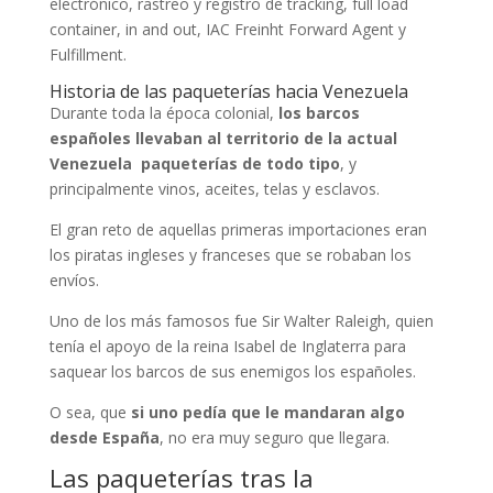
electrónico, rastreo y registro de tracking, full load
container, in and out, IAC Freinht Forward Agent y
Fulfillment.
Historia de las paqueterías hacia Venezuela
Durante toda la época colonial,
los barcos
españoles llevaban al territorio de la actual
Venezuela paqueterías de todo tipo
, y
principalmente vinos, aceites, telas y esclavos.
El gran reto de aquellas primeras importaciones eran
los piratas ingleses y franceses que se robaban los
envíos.
Uno de los más famosos fue Sir Walter Raleigh, quien
tenía el apoyo de la reina Isabel de Inglaterra para
saquear los barcos de sus enemigos los españoles.
O sea, que
si uno pedía que le mandaran algo
desde España
, no era muy seguro que llegara.
Las paqueterías tras la