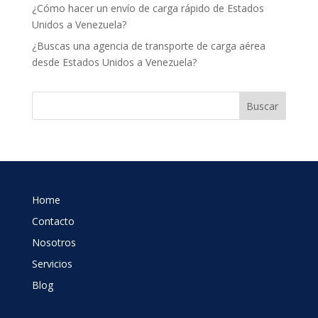
¿Cómo hacer un envío de carga rápido de Estados
Unidos a Venezuela?
¿Buscas una agencia de transporte de carga aérea
desde Estados Unidos a Venezuela?
Buscar
Home
Contacto
Nosotros
Servicios
Blog