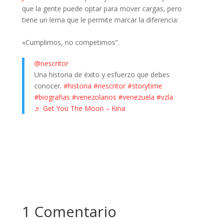
que la gente puede optar para mover cargas, pero
tiene un lema que le permite marcar la diferencia:
«Cumplimos, no competimos”.
@nescritor
Una historia de éxito y esfuerzo que debes
conocer.
#historia
#nescritor
#storytime
#biografias
#venezolanos
#venezuela
#vzla
♬ Get You The Moon – Kina
1 Comentario