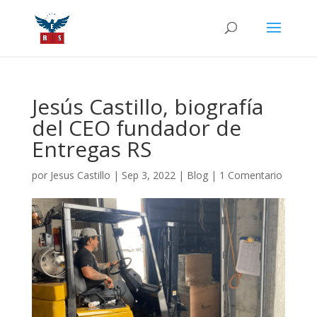
Jesús Castillo, biografía
del CEO fundador de
Entregas RS
por
Jesus Castillo
|
Sep 3, 2022
|
Blog
|
1 Comentario